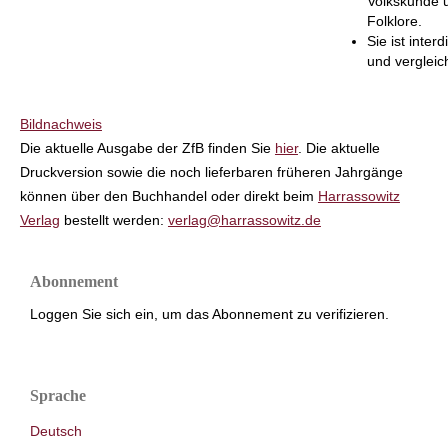
Volkskunde 
Folklore.
Sie ist interd
und vergleic
Bildnachweis
Die aktuelle Ausgabe der ZfB finden Sie
hier
. Die aktuelle
Druckversion sowie die noch lieferbaren früheren Jahrgänge
können über den Buchhandel oder direkt beim
Harrassowitz
Verlag
bestellt werden:
verlag@harrassowitz.de
Abonnement
Loggen Sie sich ein, um das Abonnement zu verifizieren.
Sprache
Deutsch