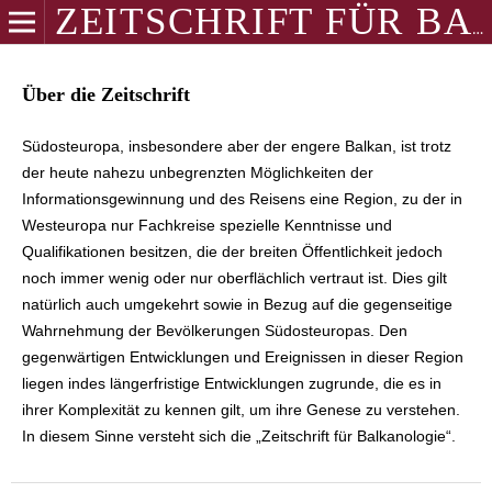
ZEITSCHRIFT FÜR BALKANOLOGIE
Über die Zeitschrift
Südosteuropa, insbesondere aber der engere Balkan, ist trotz
der heute nahezu unbegrenzten Möglichkeiten der
Informationsgewinnung und des Reisens eine Region, zu der in
Westeuropa nur Fachkreise spezielle Kenntnisse und
Qualifikationen besitzen, die der breiten Öffentlichkeit jedoch
noch immer wenig oder nur oberflächlich vertraut ist. Dies gilt
natürlich auch umgekehrt sowie in Bezug auf die gegenseitige
Wahrnehmung der Bevölkerungen Südosteuropas. Den
gegenwärtigen Entwicklungen und Ereignissen in dieser Region
liegen indes längerfristige Entwicklungen zugrunde, die es in
ihrer Komplexität zu kennen gilt, um ihre Genese zu verstehen.
In diesem Sinne versteht sich die „Zeitschrift für Balkanologie“.