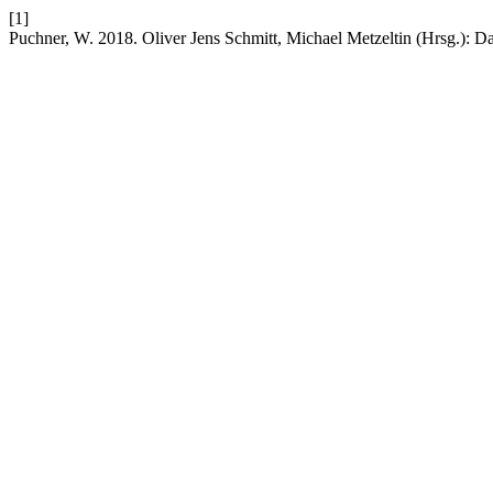
[1]
Puchner, W. 2018. Oliver Jens Schmitt, Michael Metzeltin (Hrsg.): 