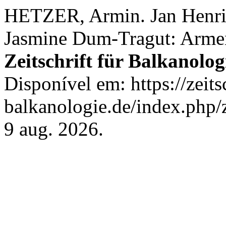
HETZER, Armin. Jan Henrik
Jasmine Dum-Tragut: Arme
Zeitschrift für Balkanolog
Disponível em: https://zeitsc
balkanologie.de/index.php/z
9 aug. 2026.