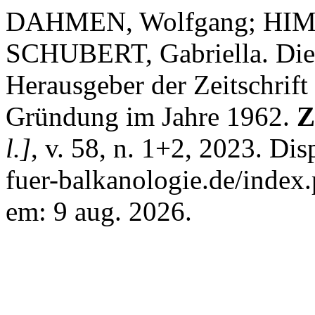
DAHMEN, Wolfgang; HIMS
SCHUBERT, Gabriella. Die
Herausgeber der Zeitschrift 
Gründung im Jahre 1962.
Z
l.]
, v. 58, n. 1+2, 2023. Dis
fuer-balkanologie.de/index.
em: 9 aug. 2026.