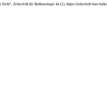
r Sicht“.
Zeitschrift für Balkanologie
44 (1). https://zeitschrift-fuer-bal