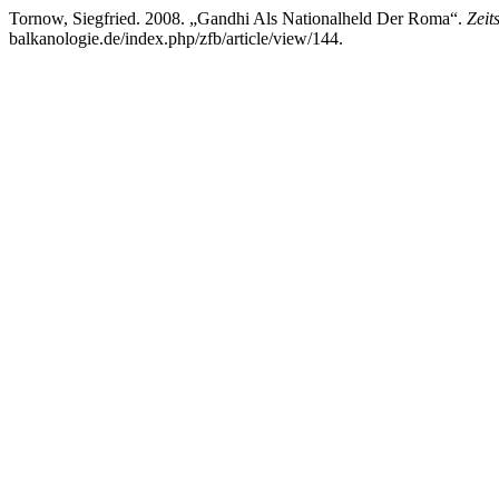
Tornow, Siegfried. 2008. „Gandhi Als Nationalheld Der Roma“.
Zeit
balkanologie.de/index.php/zfb/article/view/144.