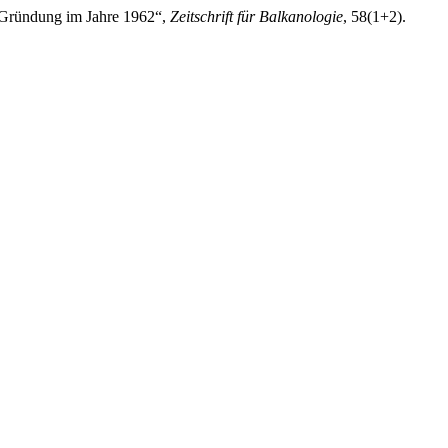
r Gründung im Jahre 1962“,
Zeitschrift für Balkanologie
, 58(1+2).