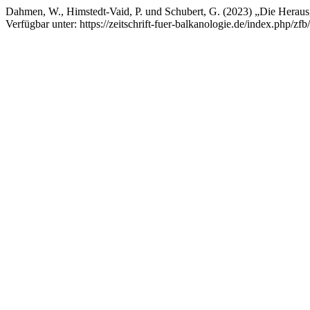
Dahmen, W., Himstedt-Vaid, P. und Schubert, G. (2023) „Die Herausg
Verfügbar unter: https://zeitschrift-fuer-balkanologie.de/index.php/zf