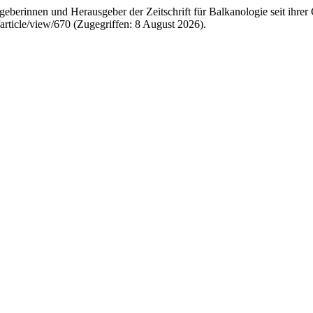
eberinnen und Herausgeber der Zeitschrift für Balkanologie seit ihre
b/article/view/670 (Zugegriffen: 8 August 2026).