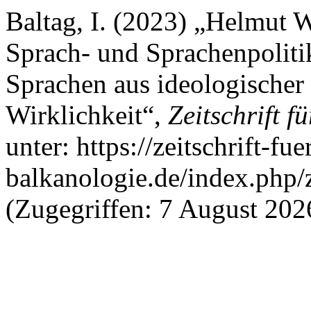
Baltag, I. (2023) „Helmut W
Sprach- und Sprachenpoliti
Sprachen aus ideologischer 
Wirklichkeit“,
Zeitschrift f
unter: https://zeitschrift-fue
balkanologie.de/index.php/z
(Zugegriffen: 7 August 202