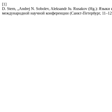
[1]
D. Stern, „Andrej N. Sobolev, Aleksandr Ju. Rusakov (Hg.): Яз
международной научной конференции (Санкт-Петербург, 11–12 