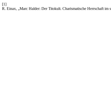
[1]
R. Einax, „Marc Halder: Der Titokult. Charismatische Herrschaft im s