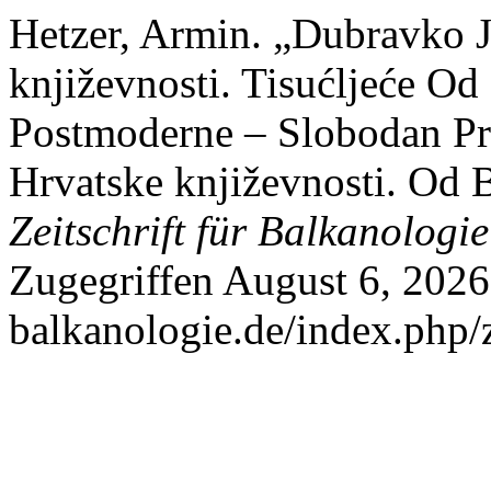
Hetzer, Armin. „Dubravko Je
književnosti. Tisućljeće O
Postmoderne – Slobodan Pr
Hrvatske književnosti. Od 
Zeitschrift für Balkanologie
Zugegriffen August 6, 2026. 
balkanologie.de/index.php/z