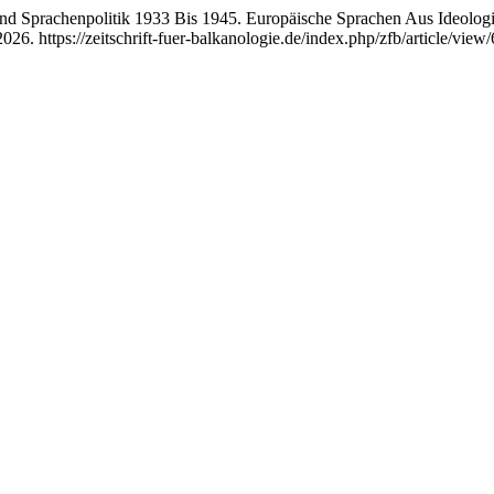
 Und Sprachenpolitik 1933 Bis 1945. Europäische Sprachen Aus Ideolog
6. https://zeitschrift-fuer-balkanologie.de/index.php/zfb/article/view/