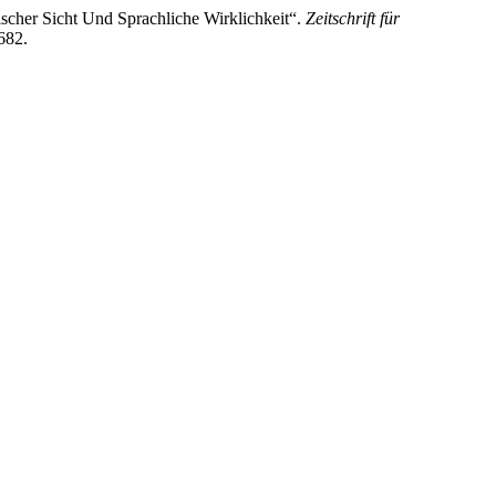
ischer Sicht Und Sprachliche Wirklichkeit“.
Zeitschrift für
682.