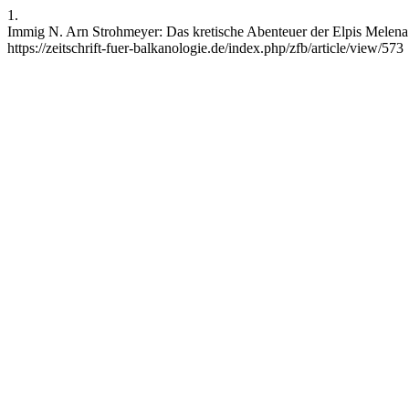
1.
Immig N. Arn Strohmeyer: Das kretische Abenteuer der Elpis Melena. R
https://zeitschrift-fuer-balkanologie.de/index.php/zfb/article/view/573