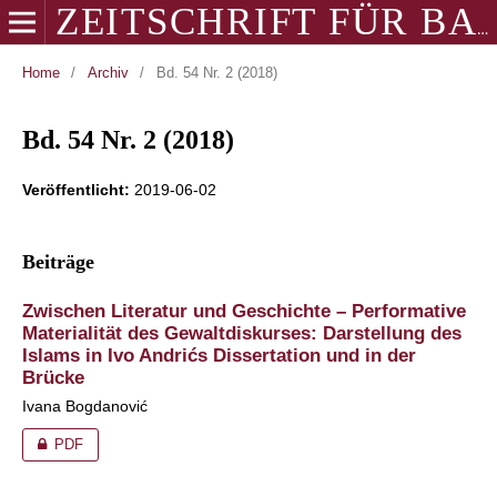
ZEITSCHRIFT FÜR BALKANOLOGIE
Home
/
Archiv
/
Bd. 54 Nr. 2 (2018)
Bd. 54 Nr. 2 (2018)
Veröffentlicht:
2019-06-02
Beiträge
Zwischen Literatur und Geschichte – Performative
Materialität des Gewaltdiskurses: Darstellung des
Islams in Ivo Andrićs Dissertation und in der
Brücke
Ivana Bogdanović
PDF