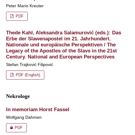
Peter Mario Kreuter
PDF
Thede Kahl, Aleksandra Salamurović (eds.): Das
Erbe der Slawenapostel im 21. Jahrhundert.
Nationale und europäische Perspektiven / The
Legacy of the Apostles of the Slavs in the 21st
Century. National and European Perspectives
Stefan Trajković Filipović
PDF (English)
Nekrologe
In memoriam Horst Fassel
Wolfgang Dahmen
PDF