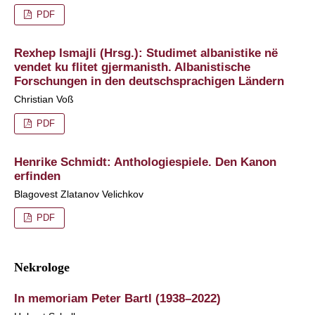
PDF
Rexhep Ismajli (Hrsg.): Studimet albanistike në
vendet ku flitet gjermanisth. Albanistische
Forschungen in den deutschsprachigen Ländern
Christian Voß
PDF
Henrike Schmidt: Anthologiespiele. Den Kanon
erfinden
Blagovest Zlatanov Velichkov
PDF
Nekrologe
In memoriam Peter Bartl (1938–2022)