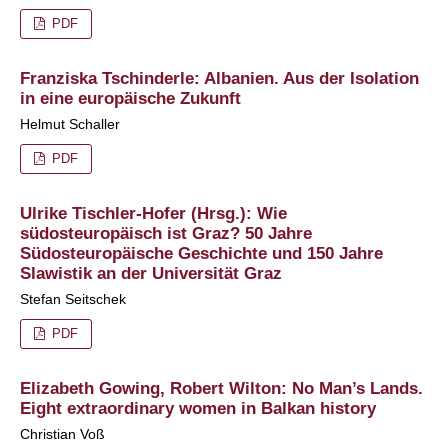
PDF
Franziska Tschinderle: Albanien. Aus der Isolation
in eine europäische Zukunft
Helmut Schaller
PDF
Ulrike Tischler-Hofer (Hrsg.): Wie
südosteuropäisch ist Graz? 50 Jahre
Südosteuropäische Geschichte und 150 Jahre
Slawistik an der Universität Graz
Stefan Seitschek
PDF
Elizabeth Gowing, Robert Wilton: No Man’s Lands.
Eight extraordinary women in Balkan history
Christian Voß