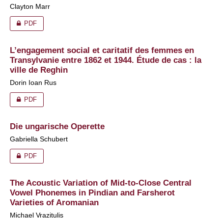
Clayton Marr
PDF
L’engagement social et caritatif des femmes en
Transylvanie entre 1862 et 1944. Étude de cas : la
ville de Reghin
Dorin Ioan Rus
PDF
Die ungarische Operette
Gabriella Schubert
PDF
The Acoustic Variation of Mid-to-Close Central
Vowel Phonemes in Pindian and Farsherot
Varieties of Aromanian
Michael Vrazitulis