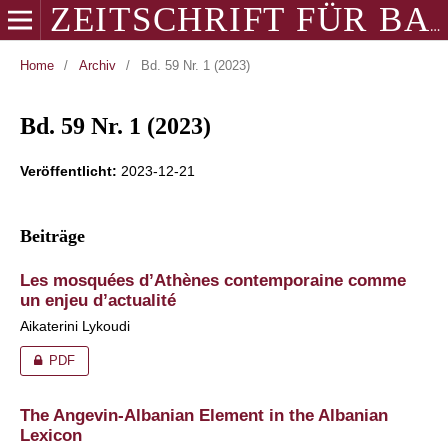
ZEITSCHRIFT FÜR BALKANOLOGIE
Home
/
Archiv
/
Bd. 59 Nr. 1 (2023)
Bd. 59 Nr. 1 (2023)
Veröffentlicht:
2023-12-21
Beiträge
Les mosquées d’Athènes contemporaine comme
un enjeu d’actualité
Aikaterini Lykoudi
PDF
The Angevin-Albanian Element in the Albanian
Lexicon