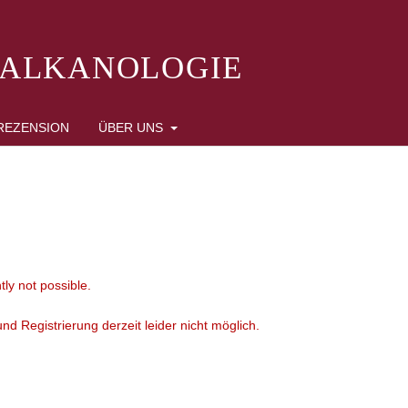
BALKANOLOGIE
REZENSION
ÜBER UNS
tly not possible.
d Registrierung derzeit leider nicht möglich.