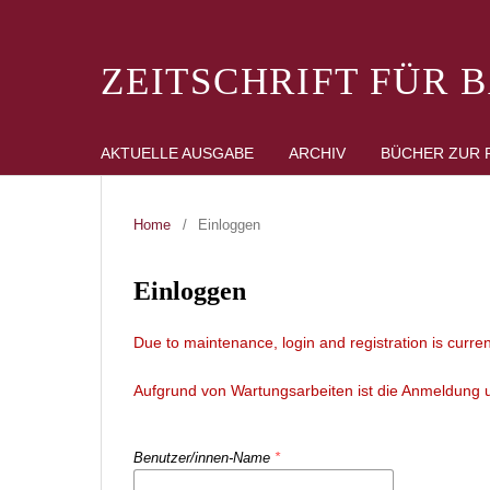
ZEITSCHRIFT FÜR 
AKTUELLE AUSGABE
ARCHIV
BÜCHER ZUR 
Home
/
Einloggen
Einloggen
Due to maintenance, login and registration is curren
Aufgrund von Wartungsarbeiten ist die Anmeldung un
Benutzer/innen-Name
*