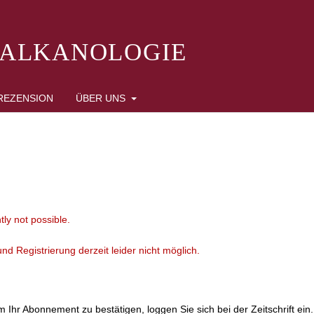
BALKANOLOGIE
REZENSION
ÜBER UNS
tly not possible.
d Registrierung derzeit leider nicht möglich.
Ihr Abonnement zu bestätigen, loggen Sie sich bei der Zeitschrift ein.