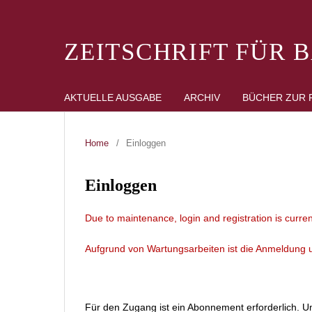
ZEITSCHRIFT FÜR 
AKTUELLE AUSGABE
ARCHIV
BÜCHER ZUR 
Home
/
Einloggen
Einloggen
Due to maintenance, login and registration is curren
Aufgrund von Wartungsarbeiten ist die Anmeldung un
Für den Zugang ist ein Abonnement erforderlich. Um 