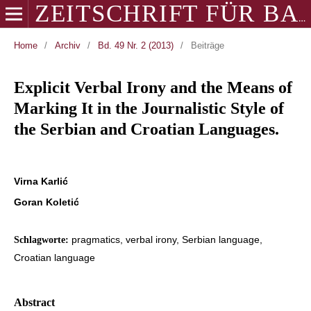
ZEITSCHRIFT FÜR BALKANOLOGIE
Home
/
Archiv
/
Bd. 49 Nr. 2 (2013)
/
Beiträge
Explicit Verbal Irony and the Means of
Marking It in the Journalistic Style of
the Serbian and Croatian Languages.
Virna Karlić
Goran Koletić
pragmatics, verbal irony, Serbian language,
Schlagworte:
Croatian language
Abstract