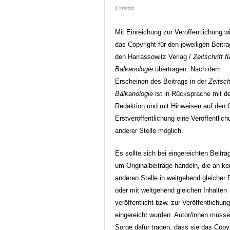
Lizenz
Mit Einreichung zur Veröffentlichung w
das Copyright für den jeweiligen Beitr
den Harrassowitz Verlag /
Zeitschrift fü
Balkanologie
übertragen. Nach dem
Erscheinen des Beitrags in der
Zeitschr
Balkanologie
ist in Rücksprache mit d
Redaktion und mit Hinweisen auf den O
Erstveröffentlichung eine Veröffentlic
anderer Stelle möglich.
Es sollte sich bei eingereichten Beiträ
um Originalbeiträge handeln, die an ke
anderen Stelle in weitgehend gleicher
oder mit weitgehend gleichen Inhalten
veröffentlicht bzw. zur Veröffentlichun
eingereicht wurden. Autor/innen müss
Sorge dafür tragen, dass sie das Copy