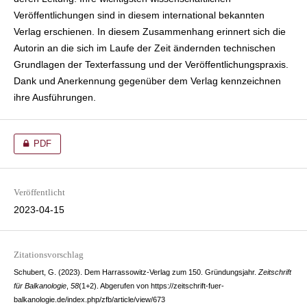
Veröffentlichungen sind in diesem international bekannten
Verlag erschienen. In diesem Zusammenhang erinnert sich die
Autorin an die sich im Laufe der Zeit ändernden technischen
Grundlagen der Texterfassung und der Veröffentlichungspraxis.
Dank und Anerkennung gegenüber dem Verlag kennzeichnen
ihre Ausführungen.
PDF
Veröffentlicht
2023-04-15
Zitationsvorschlag
Schubert, G. (2023). Dem Harrassowitz-Verlag zum 150. Gründungsjahr.
Zeitschrift
für Balkanologie
,
58
(1+2). Abgerufen von https://zeitschrift-fuer-
balkanologie.de/index.php/zfb/article/view/673