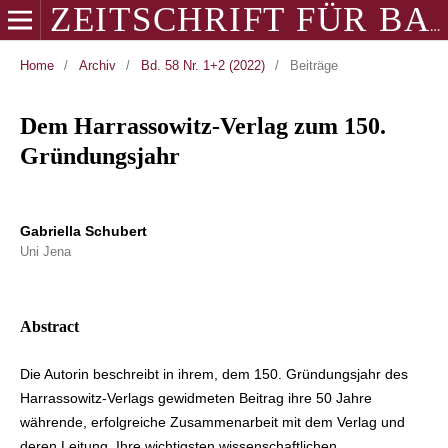
ZEITSCHRIFT FÜR BALKANOLOGIE
Home
/
Archiv
/
Bd. 58 Nr. 1+2 (2022)
/
Beiträge
Dem Harrassowitz-Verlag zum 150.
Gründungsjahr
Gabriella Schubert
Uni Jena
Abstract
Die Autorin beschreibt in ihrem, dem 150. Gründungsjahr des
Harrassowitz-Verlags gewidmeten Beitrag ihre 50 Jahre
währende, erfolgreiche Zusammenarbeit mit dem Verlag und
deren Leitung. Ihre wichtigsten wissenschaftlichen