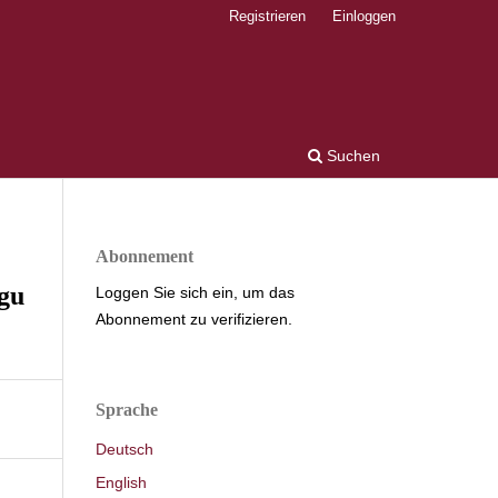
Registrieren
Einloggen
Suchen
Abonnement
gu
Loggen Sie sich ein, um das
Abonnement zu verifizieren.
Sprache
Deutsch
English