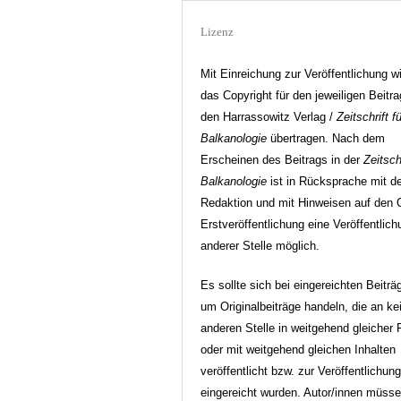
Lizenz
Mit Einreichung zur Veröffentlichung w
das Copyright für den jeweiligen Beitr
den Harrassowitz Verlag /
Zeitschrift fü
Balkanologie
übertragen. Nach dem
Erscheinen des Beitrags in der
Zeitschr
Balkanologie
ist in Rücksprache mit d
Redaktion und mit Hinweisen auf den O
Erstveröffentlichung eine Veröffentlic
anderer Stelle möglich.
Es sollte sich bei eingereichten Beiträ
um Originalbeiträge handeln, die an ke
anderen Stelle in weitgehend gleicher
oder mit weitgehend gleichen Inhalten
veröffentlicht bzw. zur Veröffentlichun
eingereicht wurden. Autor/innen müss