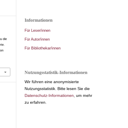
Informationen
Für Leser/innen
Für Autor/innen
u die
rte.
Für Bibliothekar/innen
von
Nutzungsstatistik-Informationen
Wir führen eine anonymisierte
Nutzungsstatistik. Bitte lesen Sie die
Datenschutz-Informationen
, um mehr
zu erfahren.