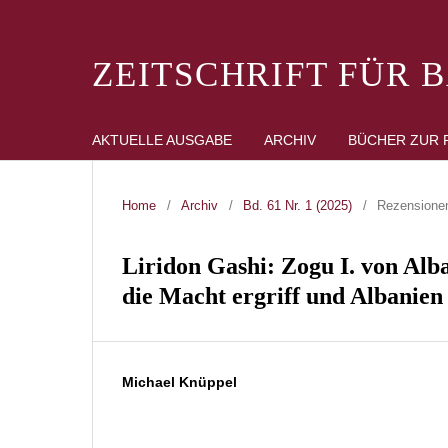
ZEITSCHRIFT FÜR 
AKTUELLE AUSGABE
ARCHIV
BÜCHER ZUR 
Home
/
Archiv
/
Bd. 61 Nr. 1 (2025)
/
Rezensione
Liridon Gashi: Zogu I. von Al
die Macht ergriff und Albanien 
Michael Knüppel