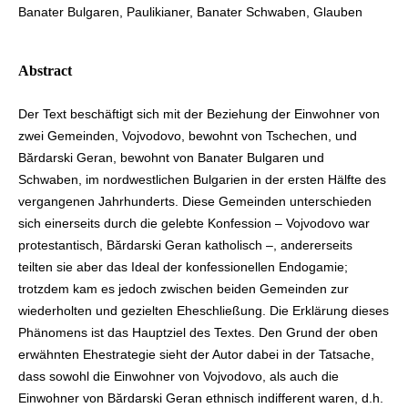
Banater Bulgaren, Paulikianer, Banater Schwaben, Glauben
Abstract
Der Text beschäftigt sich mit der Beziehung der Einwohner von
zwei Gemeinden, Vojvodovo, bewohnt von Tschechen, und
Bărdarski Geran, bewohnt von Banater Bulgaren und
Schwaben, im nordwestlichen Bulgarien in der ersten Hälfte des
vergangenen Jahrhunderts. Diese Gemeinden unterschieden
sich einerseits durch die gelebte Konfession – Vojvodovo war
protestantisch, Bărdarski Geran katholisch –, andererseits
teilten sie aber das Ideal der konfessionellen Endogamie;
trotzdem kam es jedoch zwischen beiden Gemeinden zur
wiederholten und gezielten Eheschließung. Die Erklärung dieses
Phänomens ist das Hauptziel des Textes. Den Grund der oben
erwähnten Ehestrategie sieht der Autor dabei in der Tatsache,
dass sowohl die Einwohner von Vojvodovo, als auch die
Einwohner von Bărdarski Geran ethnisch indifferent waren, d.h.