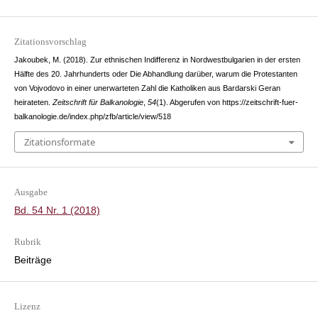
Zitationsvorschlag
Jakoubek, M. (2018). Zur ethnischen Indifferenz in Nordwestbulgarien in der ersten
Hälfte des 20. Jahrhunderts oder Die Abhandlung darüber, warum die Protestanten
von Vojvodovo in einer unerwarteten Zahl die Katholiken aus Bardarski Geran
heirateten.
Zeitschrift für Balkanologie
,
54
(1). Abgerufen von https://zeitschrift-fuer-
balkanologie.de/index.php/zfb/article/view/518
Zitationsformate
Ausgabe
Bd. 54 Nr. 1 (2018)
Rubrik
Beiträge
Lizenz