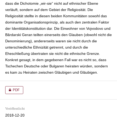
dass die Dichotomie „wir-sie“ nicht auf ethnischer Ebene
verläuft, sondern auf dem Gebiet der Religiosität. Die
Religiosität stellte in diesen beiden Kommunitäten sowohl das
dominante Organisationsprinzip, als auch den zentralen Faktor
der Identitätskonstitution dar. Die Einwohner von Vojvodovo und
Bărdarski Geran teilten einerseits den Glauben (obwohl nicht die
Denominierung), andererseits waren sie nicht durch die
unterschiedliche Ethnizität getrennt, und durch die
Eheschließung übertraten sie nicht die ethnische Grenze.
Konkret gesagt, in dem gegebenen Fall war es nicht so, dass
Tschechen Deutsche oder Bulgaren heiraten würden, sondern
es kam zu Heiraten zwischen Gläubigen und Gläubigen.
PDF
Veröffentlicht
2018-12-20