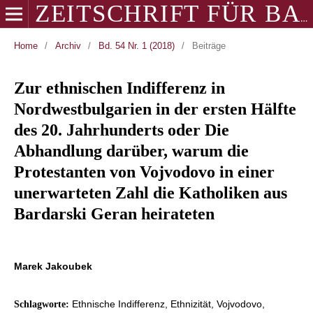
ZEITSCHRIFT FÜR BALKANOLOGIE
Home
/
Archiv
/
Bd. 54 Nr. 1 (2018)
/
Beiträge
Zur ethnischen Indifferenz in
Nordwestbulgarien in der ersten Hälfte
des 20. Jahrhunderts oder Die
Abhandlung darüber, warum die
Protestanten von Vojvodovo in einer
unerwarteten Zahl die Katholiken aus
Bardarski Geran heirateten
Marek Jakoubek
Ethnische Indifferenz, Ethnizität, Vojvodovo,
Schlagworte: