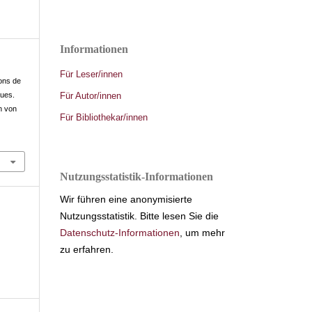
Informationen
Für Leser/innen
ons de
Für Autor/innen
ques.
n von
Für Bibliothekar/innen
Nutzungsstatistik-Informationen
Wir führen eine anonymisierte
Nutzungsstatistik. Bitte lesen Sie die
Datenschutz-Informationen
, um mehr
zu erfahren.