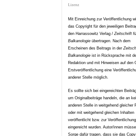
Lizenz
Mit Einreichung zur Veröffentlichung w
das Copyright für den jeweiligen Beitr
den Harrassowitz Verlag /
Zeitschrift fü
Balkanologie
übertragen. Nach dem
Erscheinen des Beitrags in der
Zeitschr
Balkanologie
ist in Rücksprache mit d
Redaktion und mit Hinweisen auf den O
Erstveröffentlichung eine Veröffentlic
anderer Stelle möglich.
Es sollte sich bei eingereichten Beiträ
um Originalbeiträge handeln, die an ke
anderen Stelle in weitgehend gleicher
oder mit weitgehend gleichen Inhalten
veröffentlicht bzw. zur Veröffentlichun
eingereicht wurden. Autor/innen müss
Sorge dafür tragen, dass sie das Copy