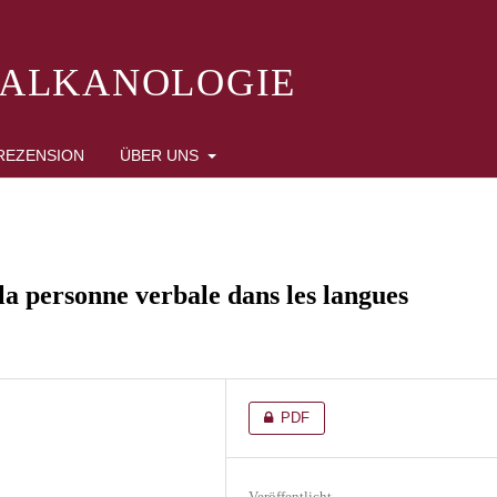
BALKANOLOGIE
REZENSION
ÜBER UNS
la personne verbale dans les langues
PDF
Veröffentlicht