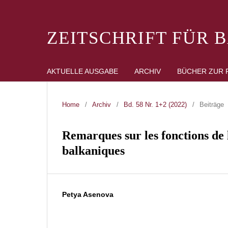
ZEITSCHRIFT FÜR 
AKTUELLE AUSGABE
ARCHIV
BÜCHER ZUR 
Home
/
Archiv
/
Bd. 58 Nr. 1+2 (2022)
/
Beiträge
Remarques sur les fonctions de 
balkaniques
Petya Asenova